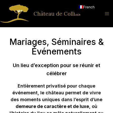
Aller
French
au
Château de Collias
English
contenu
Mariages, Séminaires &
Événements
Un lieu d’exception pour se réunir et
célébrer
Entièrement privatisé pour chaque
événement, le château permet de vivre
des moments uniques dans l’esprit d’une
demeure de caractère et de luxe
, où